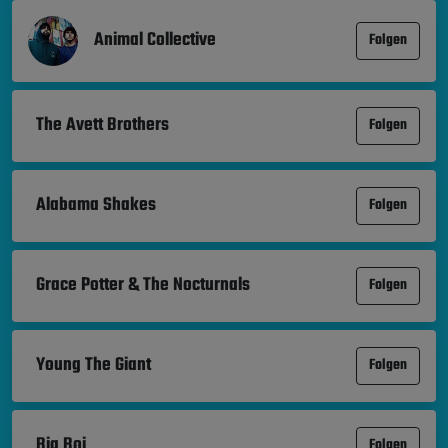
Animal Collective
Folgen
The Avett Brothers
Folgen
Alabama Shakes
Folgen
Grace Potter & The Nocturnals
Folgen
Young The Giant
Folgen
Big Boi
Folgen