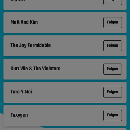
Matt And Kim
Folgen
The Joy Formidable
Folgen
Kurt Vile & The Violators
Folgen
Toro Y Moi
Folgen
Foxygen
Folgen