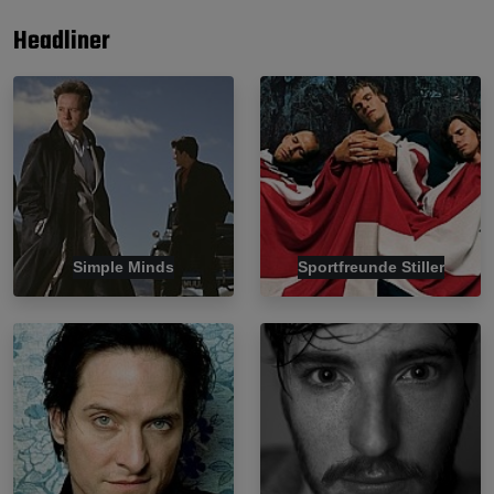
Headliner
Simple Minds
Sportfreunde Stiller