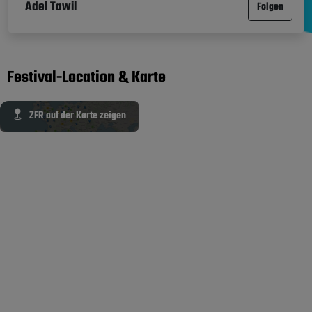
Adel Tawil
Folgen
Festival-Location & Karte
ZFR auf der Karte zeigen