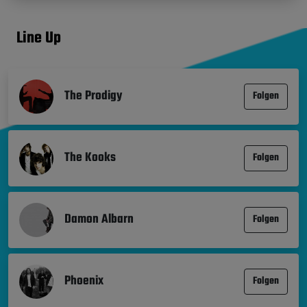
Line Up
The Prodigy
Folgen
The Kooks
Folgen
Damon Albarn
Folgen
Phoenix
Folgen