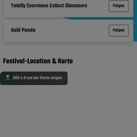
Totally Enormous Extinct Dinosaurs
Folgen
Gold Panda
Folgen
Festival-Location & Karte
SOS 4.8 auf der Karte zeigen