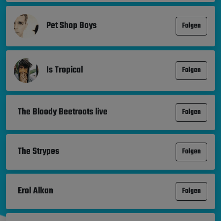
Pet Shop Boys
Folgen
Is Tropical
Folgen
The Bloody Beetroots live
Folgen
The Strypes
Folgen
Erol Alkan
Folgen