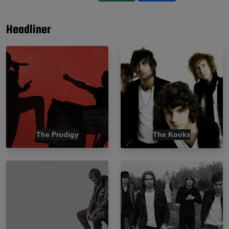
Headliner
The Prodigy
The Kooks