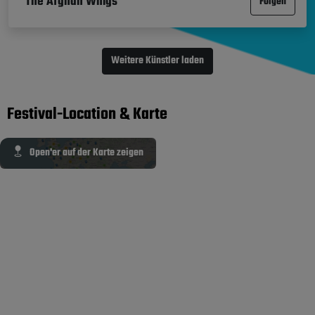
The Afghan Whigs
Folgen
Weitere Künstler laden
Festival-Location & Karte
Open'er auf der Karte zeigen