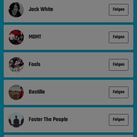
Jack White
Folgen
MGMT
Folgen
Foals
Folgen
Bastille
Folgen
Foster The People
Folgen