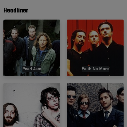
Headliner
Pearl Jam
Faith No More