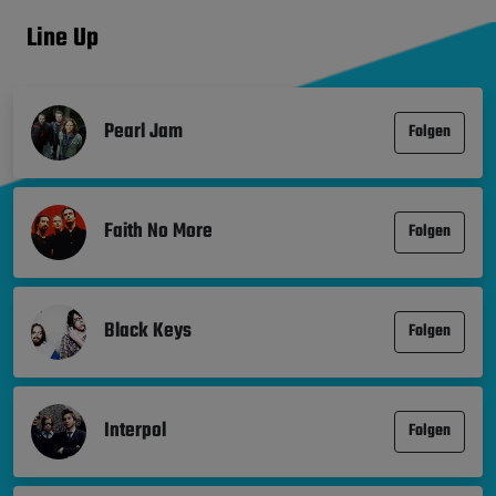
Line Up
Pearl Jam
Folgen
Faith No More
Folgen
Black Keys
Folgen
Interpol
Folgen