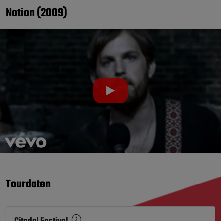
Notion (2009)
▶
Tourdaten