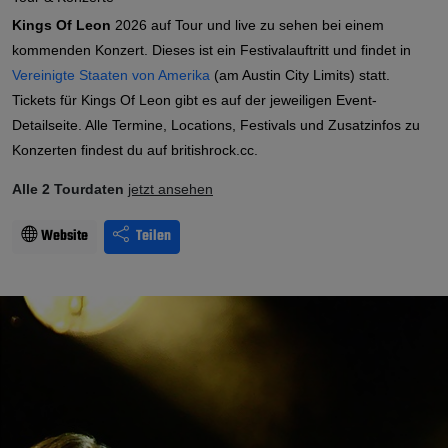
Kings Of Leon
2026 auf Tour und live zu sehen bei einem
kommenden Konzert. Dieses ist ein Festivalauftritt und findet in
Vereinigte Staaten von Amerika
(am Austin City Limits) statt.
Tickets für Kings Of Leon gibt es auf der jeweiligen Event-
Detailseite. Alle Termine, Locations, Festivals und Zusatzinfos zu
Konzerten findest du auf britishrock.cc.
Alle 2 Tourdaten
jetzt ansehen
Website
Teilen