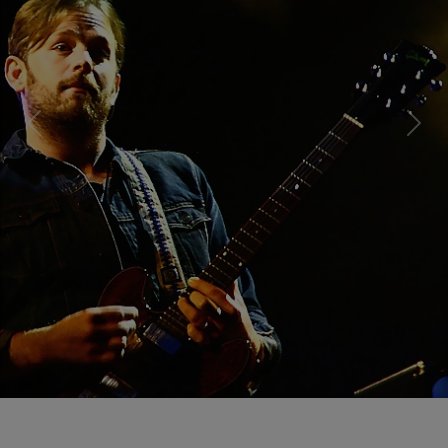
Previous
Next