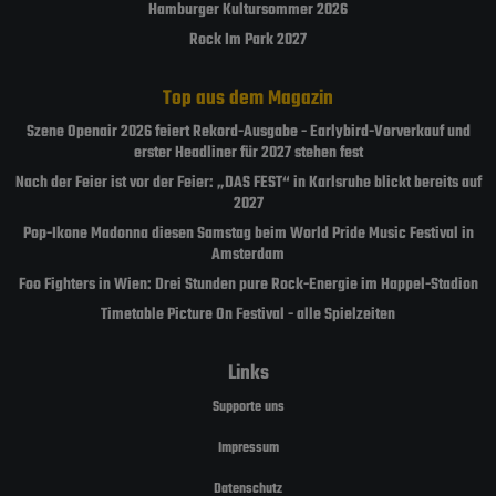
Hamburger Kultursommer 2026
Rock Im Park 2027
Top aus dem Magazin
Szene Openair 2026 feiert Rekord-Ausgabe - Earlybird-Vorverkauf und
erster Headliner für 2027 stehen fest
Nach der Feier ist vor der Feier: „DAS FEST“ in Karlsruhe blickt bereits auf
2027
Pop-Ikone Madonna diesen Samstag beim World Pride Music Festival in
Amsterdam
Foo Fighters in Wien: Drei Stunden pure Rock-Energie im Happel-Stadion
Timetable Picture On Festival - alle Spielzeiten
Links
Supporte uns
Impressum
Datenschutz