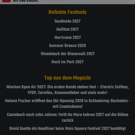
Wir sind Konzert.
Wir sind Festival.
Beliebte Festivals
Southside 2027
Hellfest 2027
Hurricane 2027
Summer Breeze 2026
Woodstock der Blasmusik 2027
Rock Im Park 2027
Top aus dem Magazin
Wacken Open Air 2027: Die ersten Bands stehen fest – Electric Callboy,
FFDP, Carnifex, Kanonenfieber und viele mehr!
Helene Fischer eröffnet das Ski-Opening 2026 in Schladming-Dachstein -
mit Zusatzshows!
Comeback nach zehn Jahren: Faith No More kehren 2027 auf die Bühne
zurück
David Guetta als Headliner beim Main Square Festival 2027 bestätigt