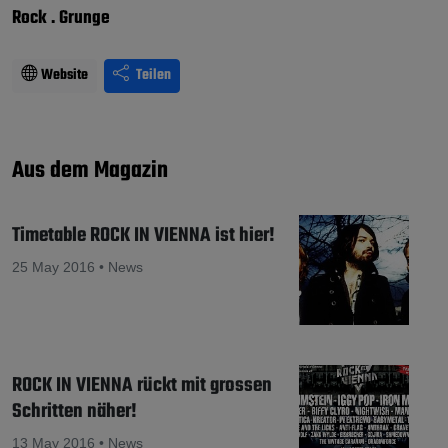
Rock . Grunge
Website
Teilen
Aus dem Magazin
Timetable ROCK IN VIENNA ist hier!
25 May 2016 • News
ROCK IN VIENNA rückt mit grossen
Schritten näher!
13 May 2016 • News