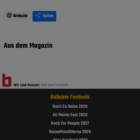
Website
Teilen
Aus dem Magazin
Wir sind Konzert.
Wir sind Festival.
Beliebte Festivals
Rock En Seine 2026
All Points East 2026
Rock For People 2027
SonneMondSterne 2026