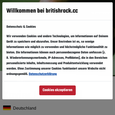
Willkommen bei britishrock.cc
Anmelden
Suche
Menü
Datenschutz & Cookies
Wir verwenden Cookies und andere Technologien, um Informationen auf Deinem
Gerät zu speichern und abzurufen. Unser Bestreben ist es, so wenige
Informationen wie möglich zu verwenden und höchstmögliche Funktionalität zu
bieten. Die Informationen können auch personenbezogene Daten umfassen (z.
B. Wiedererkennungsmerkmale, IP-Adressen, Profildaten), die in den Bereichen
personalisierte Inhalte, Inhaltsmessung und Produktentwicklung verwendet
werden. Ohne Zustimmung unserer Cookies funktioniert unsere Website nicht
ordnungsgemäß.
Datenschutzerklärung
Startseite
Künstler
Xavier Naidoo
Cookies akzeptieren
Folgen
Deutschland