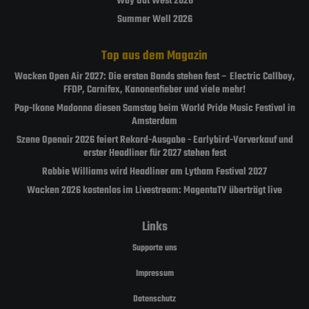
Way Out West 2026
Summer Well 2026
Top aus dem Magazin
Wacken Open Air 2027: Die ersten Bands stehen fest – Electric Callboy,
FFDP, Carnifex, Kanonenfieber und viele mehr!
Pop-Ikone Madonna diesen Samstag beim World Pride Music Festival in
Amsterdam
Szene Openair 2026 feiert Rekord-Ausgabe - Earlybird-Vorverkauf und
erster Headliner für 2027 stehen fest
Robbie Williams wird Headliner am Lytham Festival 2027
Wacken 2026 kostenlos im Livestream: MagentaTV überträgt live
Links
Supporte uns
Impressum
Datenschutz