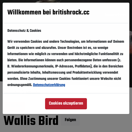
Willkommen bei britishrock.cc
Anmelden
Suche
Menü
Datenschutz & Cookies
Wir verwenden Cookies und andere Technologien, um Informationen auf Deinem
Gerät zu speichern und abzurufen. Unser Bestreben ist es, so wenige
Informationen wie möglich zu verwenden und höchstmögliche Funktionalität zu
bieten. Die Informationen können auch personenbezogene Daten umfassen (z.
B. Wiedererkennungsmerkmale, IP-Adressen, Profildaten), die in den Bereichen
personalisierte Inhalte, Inhaltsmessung und Produktentwicklung verwendet
werden. Ohne Zustimmung unserer Cookies funktioniert unsere Website nicht
ordnungsgemäß.
Datenschutzerklärung
Startseite
Künstler
Cookies akzeptieren
On Tour
Wallis Bird
Folgen