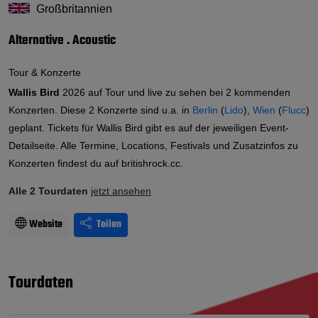
Großbritannien
Alternative . Acoustic
Tour & Konzerte
Wallis Bird
2026 auf Tour und live zu sehen bei 2 kommenden
Konzerten. Diese 2 Konzerte sind u.a. in
Berlin
(
Lido
),
Wien
(
Flucc
)
geplant. Tickets für Wallis Bird gibt es auf der jeweiligen Event-
Detailseite. Alle Termine, Locations, Festivals und Zusatzinfos zu
Konzerten findest du auf britishrock.cc.
Alle 2 Tourdaten
jetzt ansehen
Website
Teilen
Tourdaten