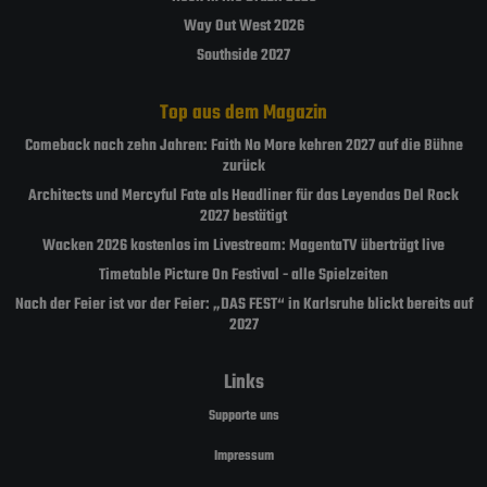
Way Out West 2026
Southside 2027
Top aus dem Magazin
Comeback nach zehn Jahren: Faith No More kehren 2027 auf die Bühne
zurück
Architects und Mercyful Fate als Headliner für das Leyendas Del Rock
2027 bestätigt
Wacken 2026 kostenlos im Livestream: MagentaTV überträgt live
Timetable Picture On Festival - alle Spielzeiten
Nach der Feier ist vor der Feier: „DAS FEST“ in Karlsruhe blickt bereits auf
2027
Links
Supporte uns
Impressum