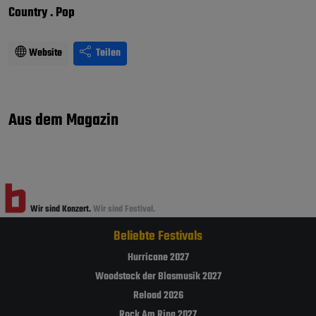
Country . Pop
Website
Teilen
Aus dem Magazin
Wir sind Konzert.
Wir sind Festival.
Beliebte Festivals
Hurricane 2027
Woodstock der Blasmusik 2027
Reload 2026
Rock Am Ring 2027