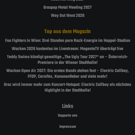
Graspop Metal Meeting 2027
Way Out West 2026
Top aus dem Magazin
Foo Fighters in Wien: Drei Stunden pure Rock-Energie im Happel-Stadion
Wacken 2026 kostenlos im Livestream: MagentaTV überträgt live
Teddy Swims kündigt gewaltige „The Ugly Tour 2027“ an – Österreich-
Premiere in der Wiener Stadthalle!
Wacken Open Air 2027: Die ersten Bands stehen fest – Electric Callboy,
FFDP, Carnifex, Kanonenfieber und viele mehr!
Graz wird immer mehr zum Konzert-Hotspot: Electric Callboy als nächstes
Highlight in der Stadthalle!
Links
Supporte uns
Impressum