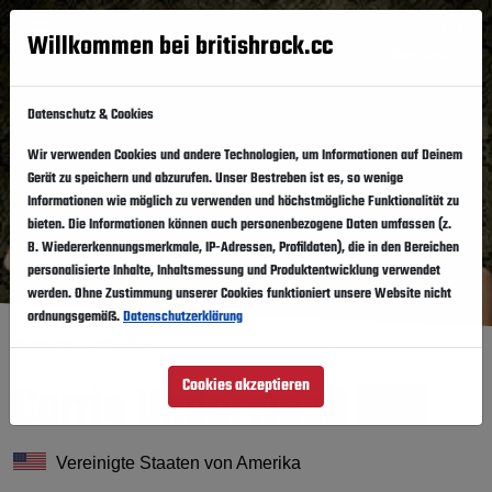
Willkommen bei britishrock.cc
Anmelden
Suche
Menü
Datenschutz & Cookies
Wir verwenden Cookies und andere Technologien, um Informationen auf Deinem
Gerät zu speichern und abzurufen. Unser Bestreben ist es, so wenige
Informationen wie möglich zu verwenden und höchstmögliche Funktionalität zu
bieten. Die Informationen können auch personenbezogene Daten umfassen (z.
B. Wiedererkennungsmerkmale, IP-Adressen, Profildaten), die in den Bereichen
personalisierte Inhalte, Inhaltsmessung und Produktentwicklung verwendet
werden. Ohne Zustimmung unserer Cookies funktioniert unsere Website nicht
ordnungsgemäß.
Datenschutzerklärung
Startseite
Künstler
Carrie Underwood
Cookies akzeptieren
Folgen
Vereinigte Staaten von Amerika