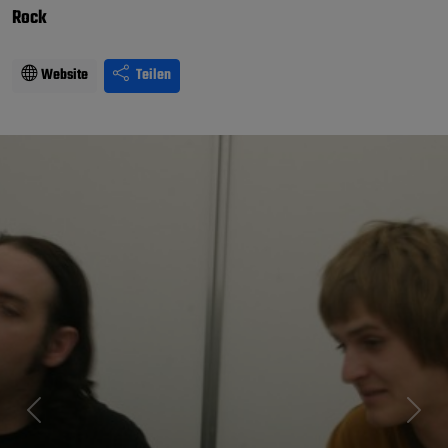
Rock
Website
Teilen
Previous
Next