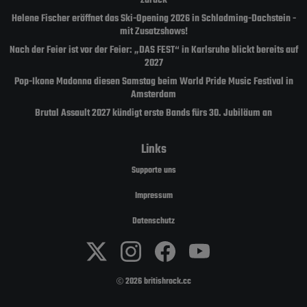
zurück
Helene Fischer eröffnet das Ski-Opening 2026 in Schladming-Dachstein -
mit Zusatzshows!
Nach der Feier ist vor der Feier: „DAS FEST“ in Karlsruhe blickt bereits auf
2027
Pop-Ikone Madonna diesen Samstag beim World Pride Music Festival in
Amsterdam
Brutal Assault 2027 kündigt erste Bands fürs 30. Jubiläum an
Links
Supporte uns
Impressum
Datenschutz
2026 britishrock.cc