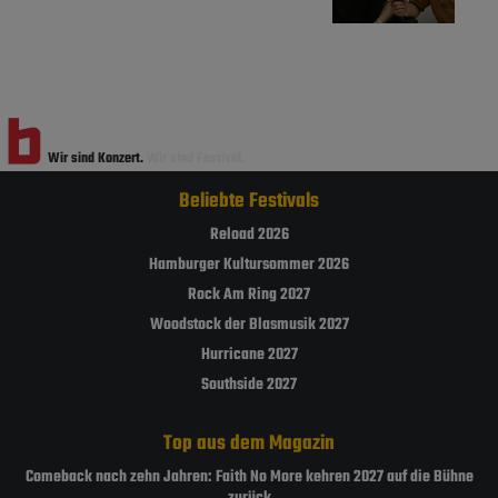
Wir sind Konzert.
Wir sind Festival.
Beliebte Festivals
Reload 2026
Hamburger Kultursommer 2026
Rock Am Ring 2027
Woodstock der Blasmusik 2027
Hurricane 2027
Southside 2027
Top aus dem Magazin
Comeback nach zehn Jahren: Faith No More kehren 2027 auf die Bühne