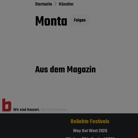
Startseite
Künstler
Monta
Folgen
Aus dem Magazin
Wir sind Konzert.
Wir sind Festival.
Beliebte Festivals
Way Out West 2026