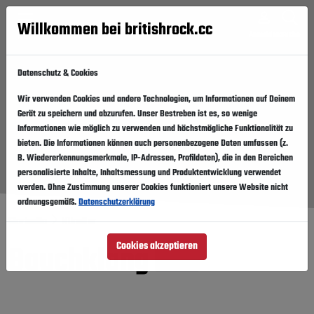
Willkommen bei britishrock.cc
Anmelden
Suche
Menü
Datenschutz & Cookies
Wir verwenden Cookies und andere Technologien, um Informationen auf Deinem
Gerät zu speichern und abzurufen. Unser Bestreben ist es, so wenige
Informationen wie möglich zu verwenden und höchstmögliche Funktionalität zu
bieten. Die Informationen können auch personenbezogene Daten umfassen (z.
B. Wiedererkennungsmerkmale, IP-Adressen, Profildaten), die in den Bereichen
personalisierte Inhalte, Inhaltsmessung und Produktentwicklung verwendet
werden. Ohne Zustimmung unserer Cookies funktioniert unsere Website nicht
ordnungsgemäß.
Datenschutzerklärung
Startseite
Künstler
Bauchklang
Cookies akzeptieren
Folgen