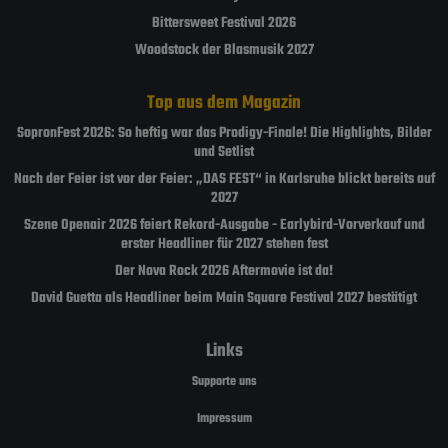
Bittersweet Festival 2026
Woodstock der Blasmusik 2027
Top aus dem Magazin
SopronFest 2026: So heftig war das Prodigy-Finale! Die Highlights, Bilder
und Setlist
Nach der Feier ist vor der Feier: „DAS FEST“ in Karlsruhe blickt bereits auf
2027
Szene Openair 2026 feiert Rekord-Ausgabe - Earlybird-Vorverkauf und
erster Headliner für 2027 stehen fest
Der Nova Rock 2026 Aftermovie ist da!
David Guetta als Headliner beim Main Square Festival 2027 bestätigt
Links
Supporte uns
Impressum