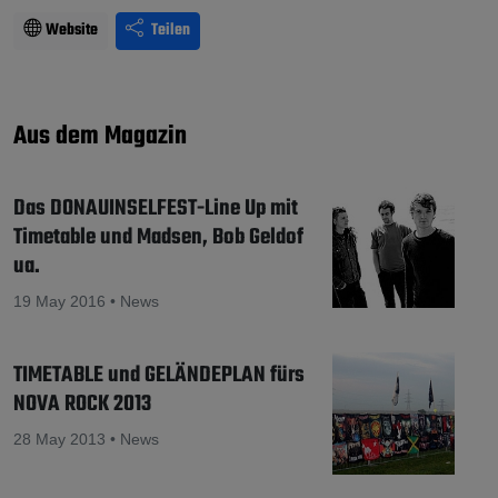
Website
Teilen
Aus dem Magazin
Das DONAUINSELFEST-Line Up mit
Timetable und Madsen, Bob Geldof
ua.
19 May 2016 • News
TIMETABLE und GELÄNDEPLAN fürs
NOVA ROCK 2013
28 May 2013 • News