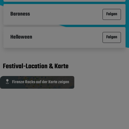
Baroness
Folgen
Helloween
Folgen
Festival-Location & Karte
Firenze Rocks auf der Karte zeigen