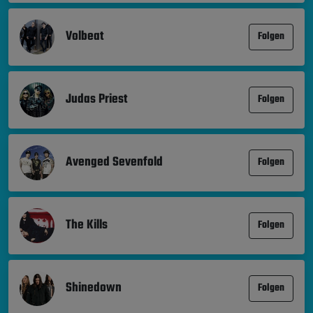
Volbeat
Folgen
Judas Priest
Folgen
Avenged Sevenfold
Folgen
The Kills
Folgen
Shinedown
Folgen