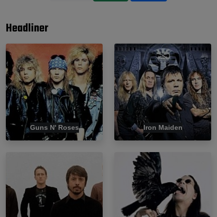
Headliner
Guns N' Roses
Iron Maiden