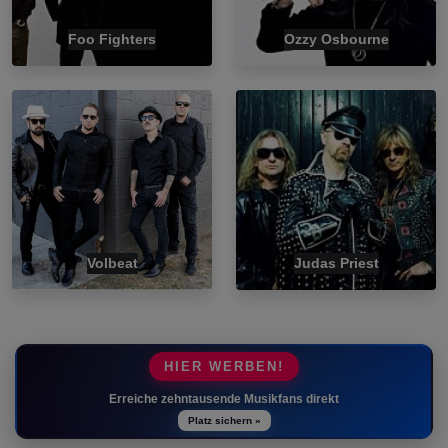
Foo Fighters
Ozzy Osbourne
Volbeat
Judas Priest
HIER WERBEN!
Erreiche zehntausende Musikfans direkt
Platz sichern »