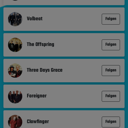
Volbeat
Folgen
The Offspring
Folgen
Three Days Grace
Folgen
Foreigner
Folgen
Clawfinger
Folgen