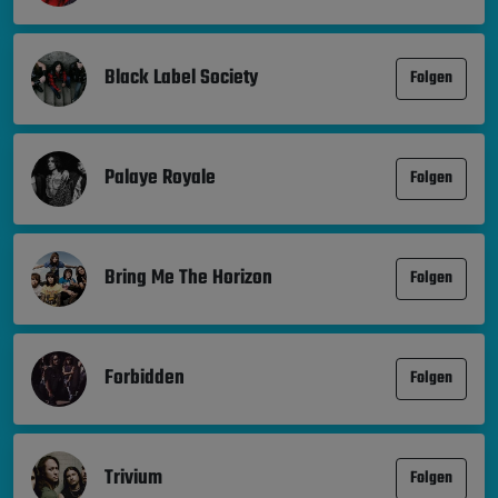
Black Label Society
Folgen
Palaye Royale
Folgen
Bring Me The Horizon
Folgen
Forbidden
Folgen
Trivium
Folgen