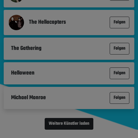
The Hellacopters
Folgen
The Gathering
Folgen
Helloween
Folgen
Michael Monroe
Folgen
Weitere Künstler laden