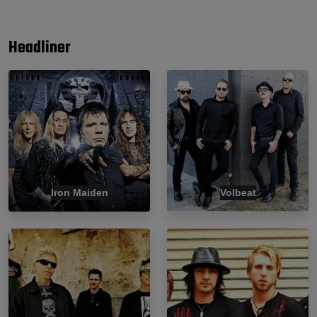
Headliner
Iron Maiden
Volbeat