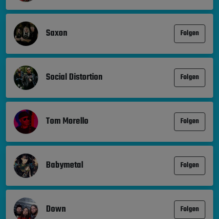
Saxon
Folgen
Social Distortion
Folgen
Tom Morello
Folgen
Babymetal
Folgen
Down
Folgen