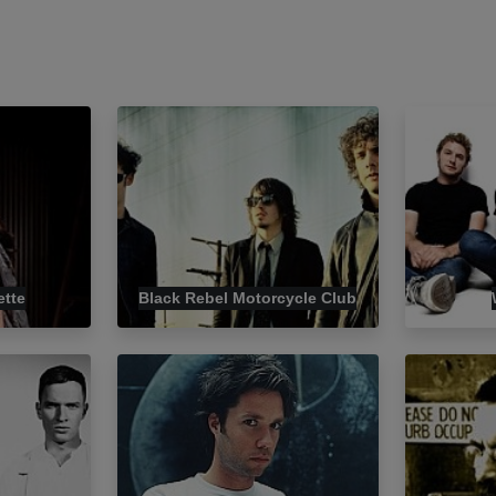
ette
Black Rebel Motorcycle Club