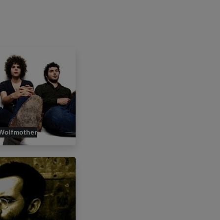
Wolfmother