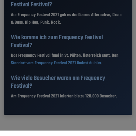
Festival Festival?
Am Frequency Festival 2021 gab es die Genres Alternative, Drum
& Bass, Hip Hop, Punk, Rock.
Wie komme ich zum Frequency Festival
Festival?
Das Frequency Festival fand in St. Pölten, Österreich statt. Den
Standort vom Frequency Festival 2021 findest du hier
.
Wie viele Besucher waren am Frequency
Festival?
Am Frequency Festival 2021 feierten bis zu 120.000 Besucher.
Festival History