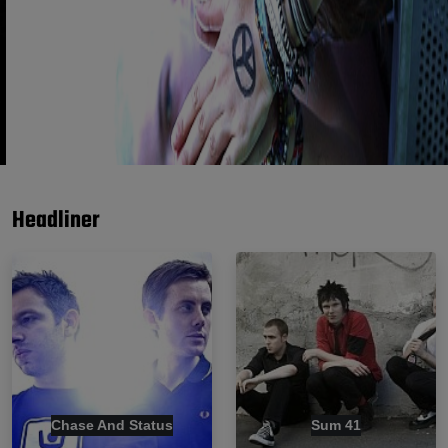
Headliner
Chase And Status
Sum 41