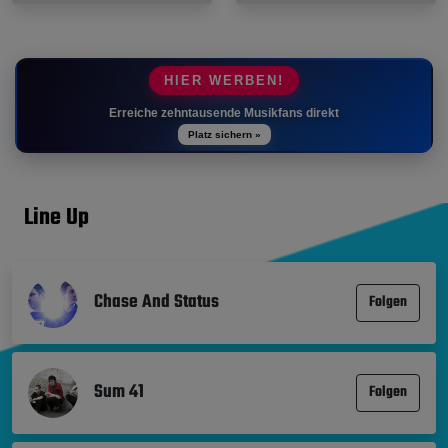
HIER WERBEN!
Erreiche zehntausende Musikfans direkt
Platz sichern »
Line Up
Chase And Status
Folgen
Sum 41
Folgen