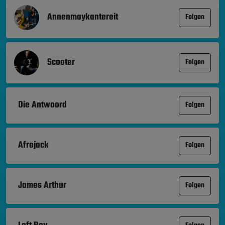
Annenmaykantereit
Folgen
Scooter
Folgen
Die Antwoord
Folgen
Afrojack
Folgen
James Arthur
Folgen