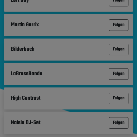
Left Boy
Folgen
Martin Garrix
Folgen
Bilderbuch
Folgen
LaBrassBanda
Folgen
High Contrast
Folgen
Noisia DJ-Set
Folgen