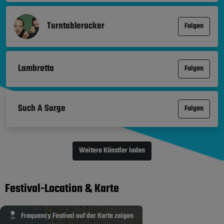
Turntablerocker
Folgen
Lambretta
Folgen
Such A Surge
Folgen
Weitere Künstler laden
Festival-Location & Karte
Frequency Festival auf der Karte zeigen