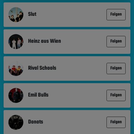
Slut
Folgen
Heinz aus Wien
Folgen
Rival Schools
Folgen
Emil Bulls
Folgen
Donots
Folgen