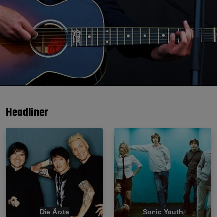
Headliner
Die Ärzte
Sonic Youth