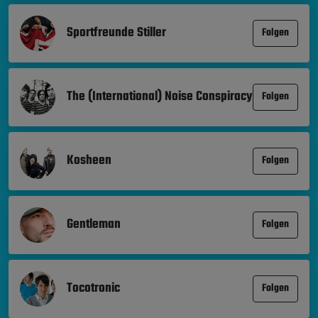
Sportfreunde Stiller
Folgen
The (International) Noise Conspiracy
Folgen
Kosheen
Folgen
Gentleman
Folgen
Tocotronic
Folgen