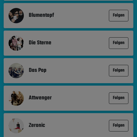
Blumentopf
Folgen
Die Sterne
Folgen
Das Pop
Folgen
Attwenger
Folgen
Zeronic
Folgen