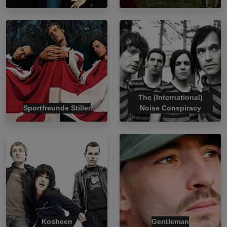
The (International)
Sportfreunde Stiller
Noise Conspiracy
Kosheen
Gentleman