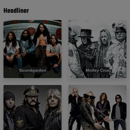
Headliner
Soundgarden
Motley Crue