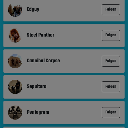
Edguy
Folgen
Steel Panther
Folgen
Cannibal Corpse
Folgen
Sepultura
Folgen
Pentagram
Folgen