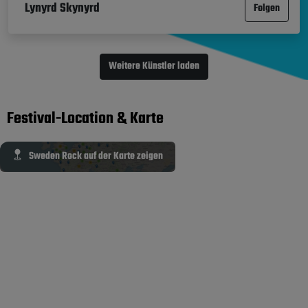
Lynyrd Skynyrd
Folgen
Weitere Künstler laden
Festival-Location & Karte
Sweden Rock auf der Karte zeigen