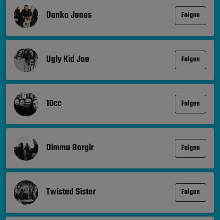
Danko Jones
Folgen
Ugly Kid Joe
Folgen
10cc
Folgen
Dimmu Borgir
Folgen
Twisted Sister
Folgen