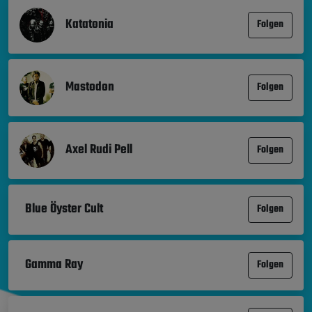
Katatonia
Folgen
Mastodon
Folgen
Axel Rudi Pell
Folgen
Blue Öyster Cult
Folgen
Gamma Ray
Folgen